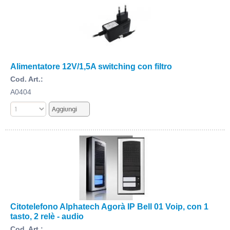
Alimentatore 12V/1,5A switching con filtro
Cod. Art.:
A0404
Citotelefono Alphatech Agorà IP Bell 01 Voip, con 1
tasto, 2 relè - audio
Cod. Art.: