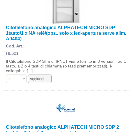
Citotelefono analogico ALPHATECH MICRO SDP
1tasto/1 x NA relè/(opz., solo x led-apertura serve alim.
A0404)
Cod. Art.:
HE601
Il Citotelefono SDP Slim di IPNET viene fornito in 3 versioni: ad 1
tasto, a 2 o 4 tasti di chiamata (o tasti prememorizzati), è
collegabile [...]
Citotelefono analogico ALPHATECH MICRO SDP 2