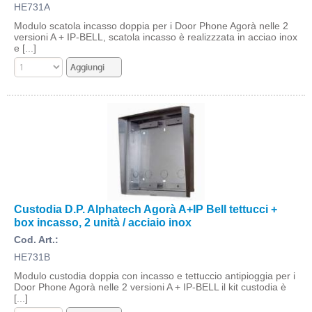
HE731A
Modulo scatola incasso doppia per i Door Phone Agorà nelle 2
versioni A + IP-BELL, scatola incasso è realizzzata in acciao inox
e [...]
Custodia D.P. Alphatech Agorà A+IP Bell tettucci +
box incasso, 2 unità / acciaio inox
Cod. Art.:
HE731B
Modulo custodia doppia con incasso e tettuccio antipioggia per i
Door Phone Agorà nelle 2 versioni A + IP-BELL il kit custodia è
[...]