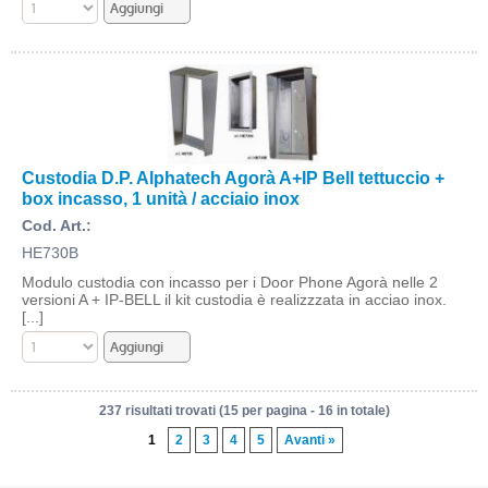
Custodia D.P. Alphatech Agorà A+IP Bell tettuccio +
box incasso, 1 unità / acciaio inox
Cod. Art.:
HE730B
Modulo custodia con incasso per i Door Phone Agorà nelle 2
versioni A + IP-BELL il kit custodia è realizzzata in acciao inox.
[...]
237 risultati trovati (15 per pagina - 16 in totale)
1
2
3
4
5
Avanti »