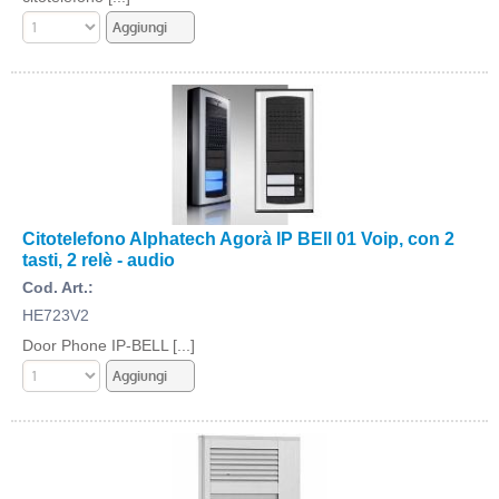
Citotelefono Alphatech Agorà IP BEll 01 Voip, con 2
tasti, 2 relè - audio
Cod. Art.:
HE723V2
Door Phone IP-BELL [...]