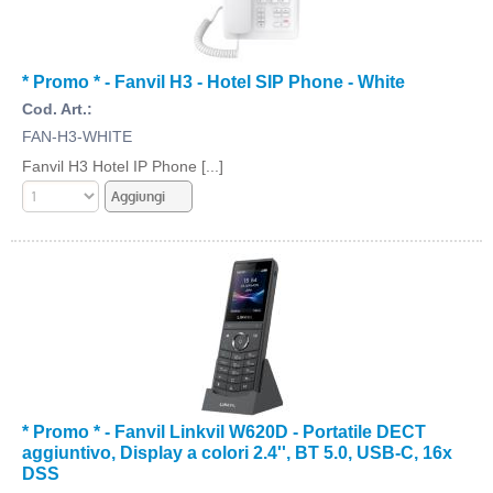
* Promo * - Fanvil H3 - Hotel SIP Phone - White
Cod. Art.:
FAN-H3-WHITE
Fanvil H3 Hotel IP Phone [...]
* Promo * - Fanvil Linkvil W620D - Portatile DECT
aggiuntivo, Display a colori 2.4'', BT 5.0, USB-C, 16x
DSS