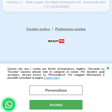
Holding s.r.l. · Sede Legale: Via Vittorio Emanuele II 28 · Roncadelle (BS)
- C.F. 04151440981
Cookie policy
Preferenze cookie
Questo sito usa i cookie per fornirti un'esperienza migliore. Cliccando su
"Accetta" saranno attivate tutte le categorie di cookie. Per decidere quali
accettare, cliccare invece su "Personalizza". Per maggiori informazioni è
possibile consultare la pagina
Cookie policy
.
Personalizza
Accetta