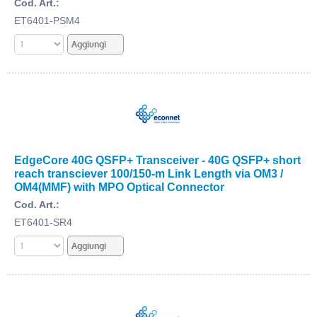
Cod. Art.:
ET6401-PSM4
EdgeCore 40G QSFP+ Transceiver - 40G QSFP+ short
reach transciever 100/150-m Link Length via OM3 /
OM4(MMF) with MPO Optical Connector
Cod. Art.:
ET6401-SR4