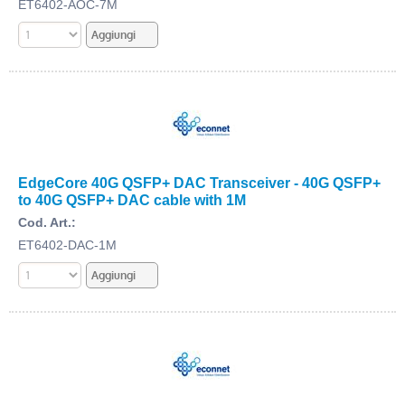
ET6402-AOC-7M
EdgeCore 40G QSFP+ DAC Transceiver - 40G QSFP+
to 40G QSFP+ DAC cable with 1M
Cod. Art.:
ET6402-DAC-1M