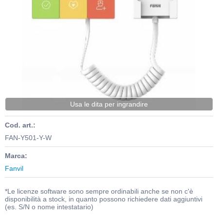
Usa le dita per ingrandire
Cod. art.:
FAN-Y501-Y-W
Marca:
Fanvil
*Le licenze software sono sempre ordinabili anche se non c'è
disponibilità a stock, in quanto possono richiedere dati aggiuntivi
(es. S/N o nome intestatario)