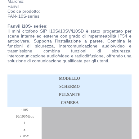
Marchio:
Fanvil
Codice prodotto:
FAN-i10S-series
Fanvil i10S- series
:
Il mini citofono SIP i10S/i10SV/i10SD è stato progettato per
scene interne ed esterne con grado di impermeabilità IP54 e
antipolvere. Supporta l'installazione a parete. Combina le
funzioni di sicurezza, intercomunicazione audio/video e
trasmissione combina funzioni di sicurezza,
intercomunicazione audio/video e radiodiffusione, offrendo una
soluzione di comunicazione qualificata per gli utenti.
MODELLO
SCHERMO
PULSANTE
CAMERA
i10S
10/100Mbps
1
x
i10SV