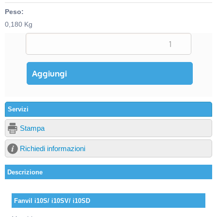
Peso:
0,180 Kg
Servizi
Stampa
Richiedi informazioni
Descrizione
Fanvil i10S/ i10SV/ i10SD