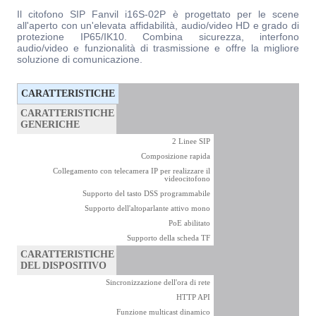
Il citofono SIP Fanvil i16S-02P è progettato per le scene
all'aperto con un'elevata affidabilità, audio/video HD e grado di
protezione IP65/IK10. Combina sicurezza, interfono
audio/video e funzionalità di trasmissione e offre la migliore
soluzione di comunicazione.
CARATTERISTICHE
CARATTERISTICHE
GENERICHE
2 Linee SIP
Composizione rapida
Collegamento con telecamera IP per realizzare il
videocitofono
Supporto del tasto DSS programmabile
Supporto dell'altoparlante attivo mono
PoE abilitato
Supporto della scheda TF
CARATTERISTICHE
DEL DISPOSITIVO
Sincronizzazione dell'ora di rete
HTTP API
Funzione multicast dinamico