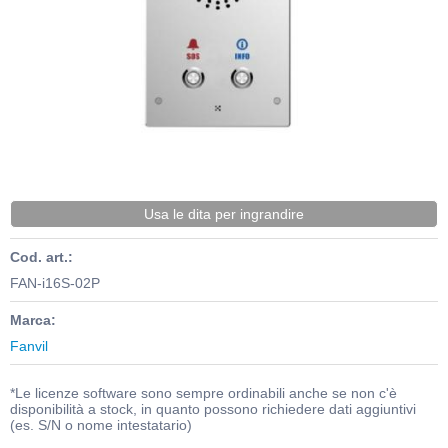
Usa le dita per ingrandire
Cod. art.:
FAN-i16S-02P
Marca:
Fanvil
*Le licenze software sono sempre ordinabili anche se non c'è
disponibilità a stock, in quanto possono richiedere dati aggiuntivi
(es. S/N o nome intestatario)