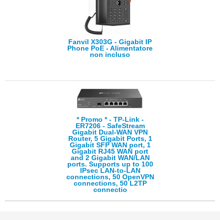
Fanvil X303G - Gigabit IP
Phone PoE - Alimentatore
non incluso
* Promo * - TP-Link -
ER7206 - SafeStream
Gigabit Dual-WAN VPN
Router, 5 Gigabit Ports, 1
Gigabit SFP WAN port, 1
Gigabit RJ45 WAN port
and 2 Gigabit WAN/LAN
ports. Supports up to 100
IPsec LAN-to-LAN
connections, 50 OpenVPN
connections, 50 L2TP
connectio