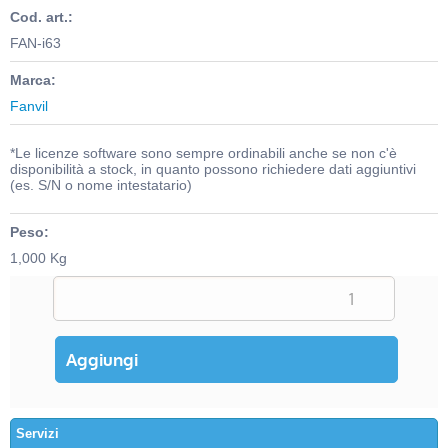
Cod. art.:
FAN-i63
Marca:
Fanvil
*Le licenze software sono sempre ordinabili anche se non c'è
disponibilità a stock, in quanto possono richiedere dati aggiuntivi
(es. S/N o nome intestatario)
Peso:
1,000 Kg
Servizi