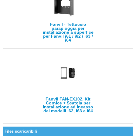
Fanvil - Tettuccio
parapioggia per
installazione a superfice
per Fanvil i61 / i62 / i63 /
i64
Fanvil FAN-EX102, Kit
Cornice + Scatola per
installazione ad incasso
dei modelli i62, i63 e i64
Files scaricaribili