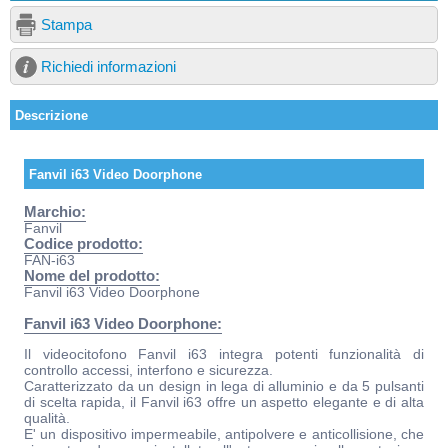
Stampa
Richiedi informazioni
Descrizione
Fanvil i63 Video Doorphone
Marchio:
Fanvil
Codice prodotto:
FAN-i63
Nome del prodotto:
Fanvil i63 Video Doorphone
Fanvil i63 Video Doorphone:
Il videocitofono Fanvil i63 integra potenti funzionalità di
controllo accessi, interfono e sicurezza.
Caratterizzato da un design in lega di alluminio e da 5 pulsanti
di scelta rapida, il Fanvil i63 offre un aspetto elegante e di alta
qualità.
E' un dispositivo impermeabile, antipolvere e anticollisione, che