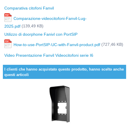
Comparativa citofoni Fanvil
Comparazione-videocitofoni-Fanvil-Lug-
(139,49 KB)
2025.pdf
Utilizzo di doorphone Fanivl con PortSIP
(727,46 KB)
How-to-use-PortSIP-UC-with-Fanvil-product.pdf
Video Presentazione Fanvil Videocitofoni serie I6
I clienti che hanno acquistato questo prodotto, hanno scelto anche
questi articoli