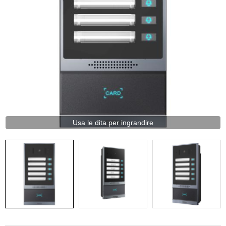
Usa le dita per ingrandire