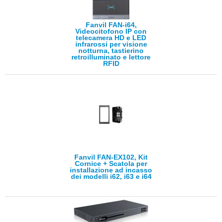
Fanvil FAN-i64,
Videocitofono IP con
telecamera HD e LED
infrarossi per visione
notturna, tastierino
retroilluminato e lettore
RFID
Fanvil FAN-EX102, Kit
Cornice + Scatola per
installazione ad incasso
dei modelli i62, i63 e i64