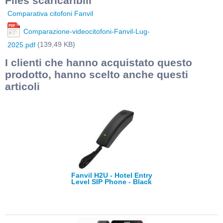
Files scaricaribili
Comparativa citofoni Fanvil
Comparazione-videocitofoni-Fanvil-Lug-
(139,49 KB)
2025.pdf
I clienti che hanno acquistato questo
prodotto, hanno scelto anche questi
articoli
Fanvil H2U - Hotel Entry
Level SIP Phone - Black