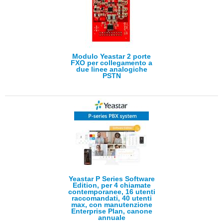
Modulo Yeastar 2 porte
FXO per collegamento a
due linee analogiche
PSTN
Yeastar P Series Software
Edition, per 4 chiamate
contemporanee, 16 utenti
raccomandati, 40 utenti
max, con manutenzione
Enterprise Plan, canone
annuale