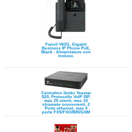
Fanvil V62G, Gigabit
Business IP Phone PoE,
Black - Alimentatore non
incluso.
Centralino ibrido Yeastar
S20, Protocollo VoIP SIP,
max 20 utenti, max 10
chiamate concorrenti, 2
Porte ethernet, max 4
porte FXS/FXO/BRI/GSM