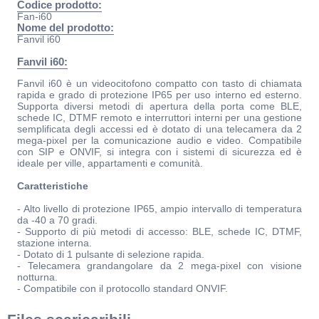
Codice prodotto:
Fan-i60
Nome del prodotto:
Fanvil i60
Fanvil i60:
Fanvil i60 è un videocitofono compatto con tasto di chiamata
rapida e grado di protezione IP65 per uso interno ed esterno.
Supporta diversi metodi di apertura della porta come BLE,
schede IC, DTMF remoto e interruttori interni per una gestione
semplificata degli accessi ed è dotato di una telecamera da 2
mega-pixel per la comunicazione audio e video. Compatibile
con SIP e ONVIF, si integra con i sistemi di sicurezza ed è
ideale per ville, appartamenti e comunità.
Caratteristiche
- Alto livello di protezione IP65, ampio intervallo di temperatura
da -40 a 70 gradi.
- Supporto di più metodi di accesso: BLE, schede IC, DTMF,
stazione interna.
- Dotato di 1 pulsante di selezione rapida.
- Telecamera grandangolare da 2 mega-pixel con visione
notturna.
- Compatibile con il protocollo standard ONVIF.