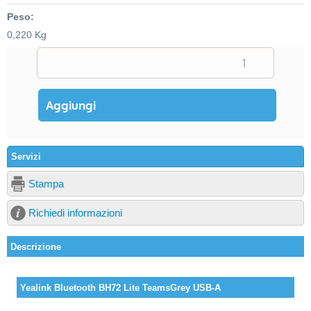
Peso:
0,220 Kg
Servizi
Stampa
Richiedi informazioni
Descrizione
Yealink Bluetooth BH72 Lite TeamsGrey USB-A