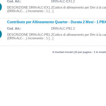
Cod. Art.:
DRIN-ALC-EX1.2
DESCRIZIONE DRIN-ALC-EX1.2Codice di allineamento per Drin à la ca
(DRIN-ALC-...).Incremento : 1 [...]
Contributo per Allineamento Quarter - Durata 2 Mesi - 1 PB
Cod. Art.:
DRIN-ALC-PB1.2
DESCRIZIONE DRIN-ALC-PB1.2Codice di allineamento per Drin à la ca
(DRIN-ALC-...).Incremento : 1 [...]
6 risultati trovati (15 per pagina - 1 in totale