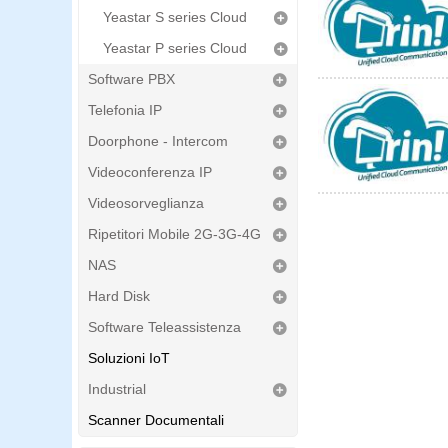
Yeastar S series Cloud
Yeastar P series Cloud
Software PBX
Telefonia IP
Doorphone - Intercom
Videoconferenza IP
Videosorveglianza
Ripetitori Mobile 2G-3G-4G
NAS
Hard Disk
Software Teleassistenza
Soluzioni IoT
Industrial
Scanner Documentali