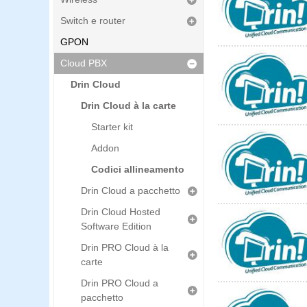
Switch e router
GPON
Cloud PBX
Drin Cloud
Drin Cloud à la carte
Starter kit
Addon
Codici allineamento
Drin Cloud a pacchetto
Drin Cloud Hosted
Software Edition
Drin PRO Cloud à la
carte
Drin PRO Cloud a
pacchetto