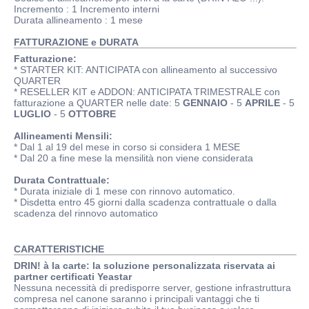
Incremento
: 1 Incremento interni
Durata allineamento : 1 mese
FATTURAZIONE e DURATA
Fatturazione:
* STARTER KIT: ANTICIPATA con allineamento al successivo
QUARTER
* RESELLER KIT e ADDON: ANTICIPATA TRIMESTRALE con
fatturazione a QUARTER nelle date: 5
GENNAIO
- 5
APRILE
- 5
LUGLIO
- 5
OTTOBRE
Allineamenti Mensili:
* Dal 1 al 19 del mese in corso si considera 1 MESE
* Dal 20 a fine mese la mensilità non viene considerata
Durata Contrattuale:
* Durata iniziale di 1 mese con rinnovo automatico.
* Disdetta entro 45 giorni dalla scadenza contrattuale o dalla
scadenza del rinnovo automatico
CARATTERISTICHE
DRIN! à la carte: la soluzione personalizzata riservata ai
partner certificati Yeastar
Nessuna necessità di predisporre server, gestione infrastruttura
compresa nel canone saranno i principali vantaggi che ti