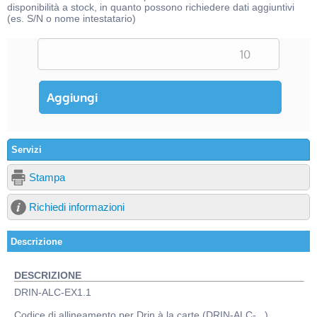
disponibilità a stock, in quanto possono richiedere dati aggiuntivi
(es. S/N o nome intestatario)
Servizi
Stampa
Richiedi informazioni
Descrizione
DESCRIZIONE
DRIN-ALC-EX1.1
Codice di allineamento per Drin à la carte (DRIN-ALC-...).