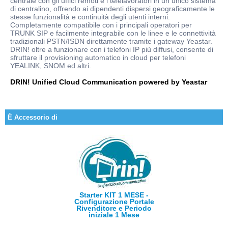
centrale con gli uffici remoti e i telelavoratori in un unico sistema
di centralino, offrendo ai dipendenti dispersi geograficamente le
stesse funzionalità e continuità degli utenti interni.
Completamente compatibile con i principali operatori per
TRUNK SIP e facilmente integrabile con le linee e le connettività
tradizionali PSTN/ISDN direttamente tramite i gateway Yeastar.
DRIN! oltre a funzionare con i telefoni IP più diffusi, consente di
sfruttare il provisioning automatico in cloud per telefoni
YEALINK, SNOM ed altri.
DRIN! Unified Cloud Communication powered by Yeastar
È Accessorio di
Starter KIT 1 MESE -
Configurazione Portale
Rivenditore e Periodo
iniziale 1 Mese