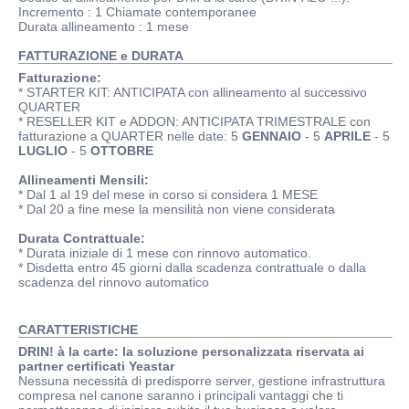
Incremento
: 1 Chiamate contemporanee
Durata allineamento : 1 mese
FATTURAZIONE e DURATA
Fatturazione:
* STARTER KIT: ANTICIPATA con allineamento al successivo
QUARTER
* RESELLER KIT e ADDON: ANTICIPATA TRIMESTRALE con
fatturazione a QUARTER nelle date: 5
GENNAIO
- 5
APRILE
- 5
LUGLIO
- 5
OTTOBRE
Allineamenti Mensili:
* Dal 1 al 19 del mese in corso si considera 1 MESE
* Dal 20 a fine mese la mensilità non viene considerata
Durata Contrattuale:
* Durata iniziale di 1 mese con rinnovo automatico.
* Disdetta entro 45 giorni dalla scadenza contrattuale o dalla
scadenza del rinnovo automatico
CARATTERISTICHE
DRIN! à la carte: la soluzione personalizzata riservata ai
partner certificati Yeastar
Nessuna necessità di predisporre server, gestione infrastruttura
compresa nel canone saranno i principali vantaggi che ti