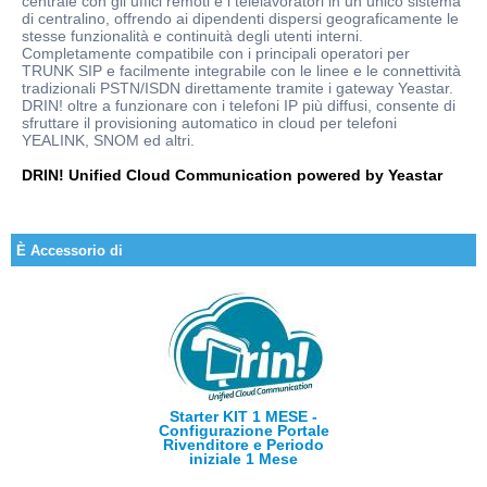
centrale con gli uffici remoti e i telelavoratori in un unico sistema
di centralino, offrendo ai dipendenti dispersi geograficamente le
stesse funzionalità e continuità degli utenti interni.
Completamente compatibile con i principali operatori per
TRUNK SIP e facilmente integrabile con le linee e le connettività
tradizionali PSTN/ISDN direttamente tramite i gateway Yeastar.
DRIN! oltre a funzionare con i telefoni IP più diffusi, consente di
sfruttare il provisioning automatico in cloud per telefoni
YEALINK, SNOM ed altri.
DRIN! Unified Cloud Communication powered by Yeastar
È Accessorio di
Starter KIT 1 MESE -
Configurazione Portale
Rivenditore e Periodo
iniziale 1 Mese