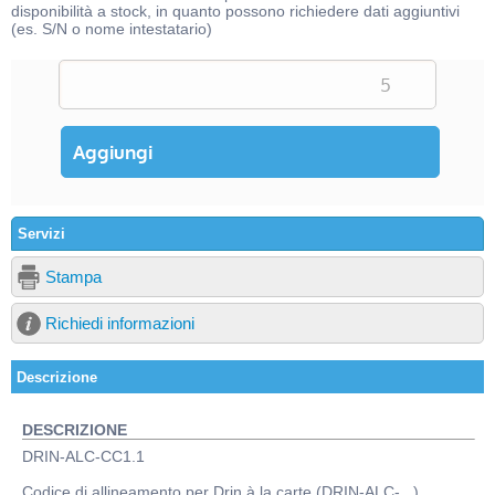
disponibilità a stock, in quanto possono richiedere dati aggiuntivi
(es. S/N o nome intestatario)
Servizi
Stampa
Richiedi informazioni
Descrizione
DESCRIZIONE
DRIN-ALC-CC1.1
Codice di allineamento per Drin à la carte (DRIN-ALC-...).