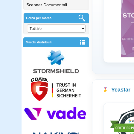
Scanner Documentali
Cerca per marca
Marchi distribuiti
Yeastar