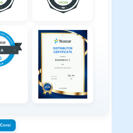
 Corsi