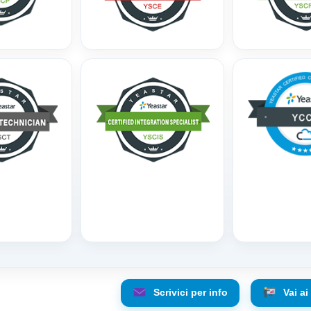
Scrivici per info
Vai ai