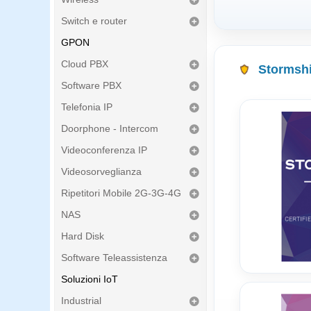
Switch e router
GPON
Cloud PBX
Stormshi
Software PBX
Telefonia IP
Doorphone - Intercom
Videoconferenza IP
Videosorveglianza
Ripetitori Mobile 2G-3G-4G
NAS
Hard Disk
Software Teleassistenza
Soluzioni IoT
Industrial