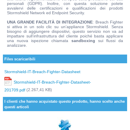
personali (GDPR). Inoltre, con questa soluzione potete
avvalervi delle certificazioni e qualificazioni dei prodotti
Stormshield Network ed Endpoint Security.
UNA GRANDE FACILITÀ DI INTEGRAZIONE
: Breach Fighter
si attiva in un solo clic su un’appliance Stormshield. Senza
bisogno di aggiungere dispositivi, questo servizio non va ad
impattare sull’infrastruttura del cliente poiché basta applicare
una nuova ispezione chiamata
sandboxing
sui flussi da
analizzare.
Files scaricaribili
Stormshield-IT-Breach-Fighter-Datasheet
Stormshield-IT-Breach-Fighter-Datasheet-
(2.267,41 KB)
201709.pdf
I clienti che hanno acquistato questo prodotto, hanno scelto anche
questi articoli