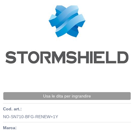
Usa le dita per ingrandire
Cod. art.:
NO-SN710-BFG-RENEW+1Y
Marca: