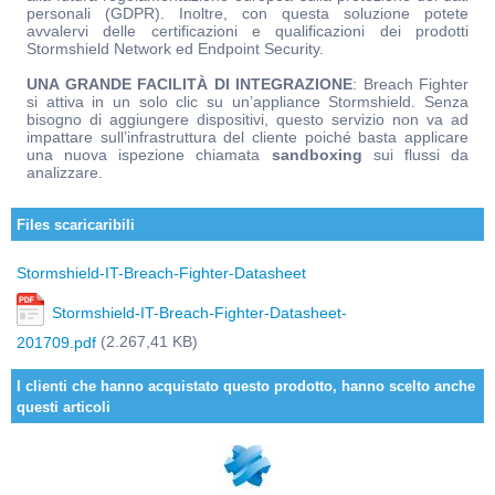
personali (GDPR). Inoltre, con questa soluzione potete
avvalervi delle certificazioni e qualificazioni dei prodotti
Stormshield Network ed Endpoint Security.
UNA GRANDE FACILITÀ DI INTEGRAZIONE
: Breach Fighter
si attiva in un solo clic su un’appliance Stormshield. Senza
bisogno di aggiungere dispositivi, questo servizio non va ad
impattare sull’infrastruttura del cliente poiché basta applicare
una nuova ispezione chiamata
sandboxing
sui flussi da
analizzare.
Files scaricaribili
Stormshield-IT-Breach-Fighter-Datasheet
Stormshield-IT-Breach-Fighter-Datasheet-
(2.267,41 KB)
201709.pdf
I clienti che hanno acquistato questo prodotto, hanno scelto anche
questi articoli