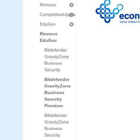
Rinnovo
CompetitiveUpgrade
EduGov
Rinnovo
EduGov
Bitdefender
GravityZone
Business
Security
Bitdefender
GravityZone
Business
Security
Premium
Bitdefender
GravityZone
Business
Security