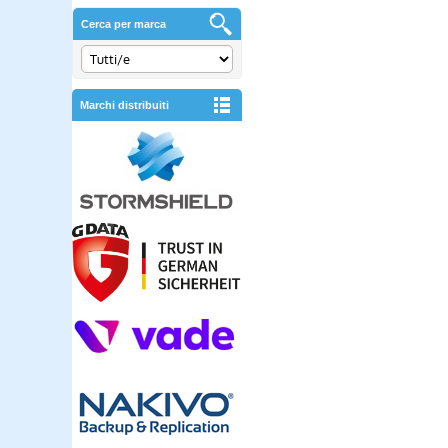
Cerca per marca
Marchi distribuiti