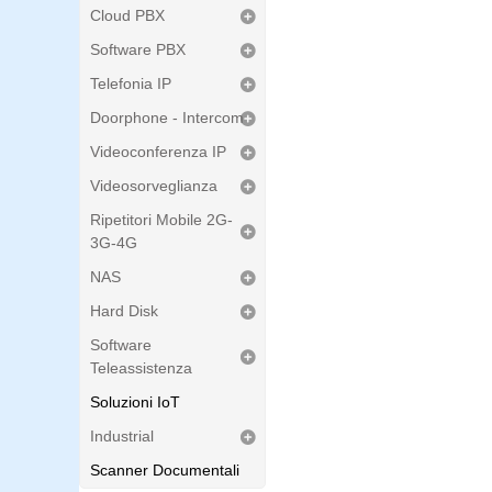
Cloud PBX
Software PBX
Telefonia IP
Doorphone - Intercom
Videoconferenza IP
Videosorveglianza
Ripetitori Mobile 2G-
3G-4G
NAS
Hard Disk
Software
Teleassistenza
Soluzioni IoT
Industrial
Scanner Documentali