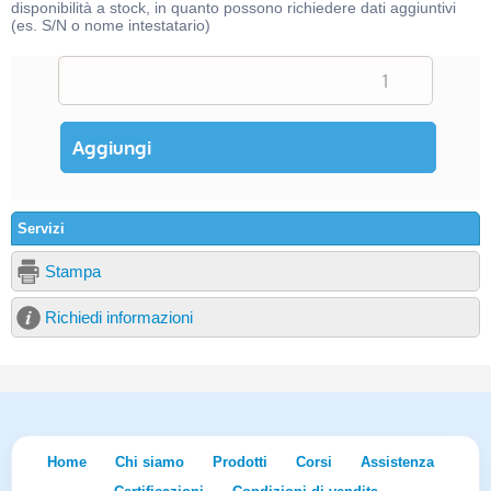
disponibilità a stock, in quanto possono richiedere dati aggiuntivi
(es. S/N o nome intestatario)
Servizi
Stampa
Richiedi informazioni
Home
Chi siamo
Prodotti
Corsi
Assistenza