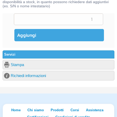
disponibilità a stock, in quanto possono richiedere dati aggiuntivi
(es. S/N o nome intestatario)
Servizi
Stampa
Richiedi informazioni
Home
Chi siamo
Prodotti
Corsi
Assistenza