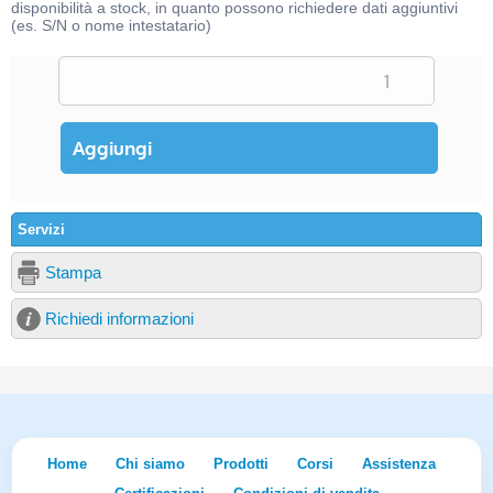
disponibilità a stock, in quanto possono richiedere dati aggiuntivi
(es. S/N o nome intestatario)
Servizi
Stampa
Richiedi informazioni
Home
Chi siamo
Prodotti
Corsi
Assistenza