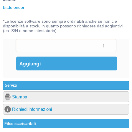
Bitdefender
*Le licenze software sono sempre ordinabili anche se non c'è
disponibilità a stock, in quanto possono richiedere dati aggiuntivi
(es. S/N o nome intestatario)
Servizi
Stampa
Richiedi informazioni
Files scaricaribili