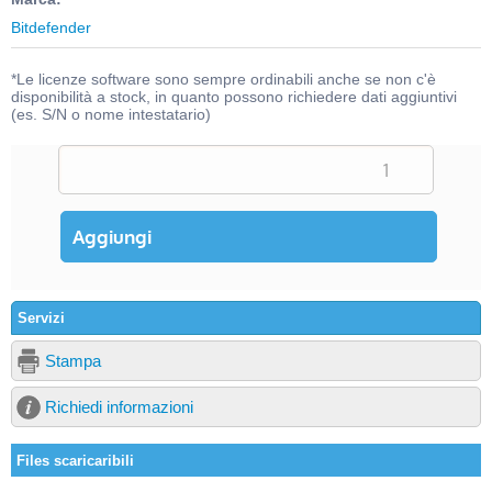
Bitdefender
*Le licenze software sono sempre ordinabili anche se non c'è
disponibilità a stock, in quanto possono richiedere dati aggiuntivi
(es. S/N o nome intestatario)
Servizi
Stampa
Richiedi informazioni
Files scaricaribili