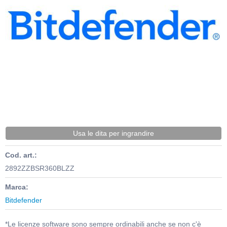
Usa le dita per ingrandire
Cod. art.:
2892ZZBSR360BLZZ
Marca:
Bitdefender
*Le licenze software sono sempre ordinabili anche se non c'è