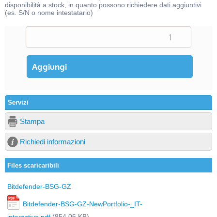
disponibilità a stock, in quanto possono richiedere dati aggiuntivi
(es. S/N o nome intestatario)
Servizi
Stampa
Richiedi informazioni
Files scaricaribili
Bitdefender-BSG-GZ
Bitdefender-BSG-GZ-NewPortfolio-_IT-
(854,06 KB)