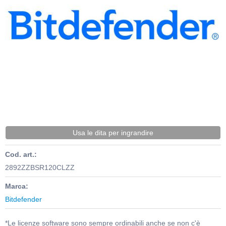
Usa le dita per ingrandire
Cod. art.:
2892ZZBSR120CLZZ
Marca:
Bitdefender
*Le licenze software sono sempre ordinabili anche se non c'è