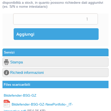
disponibilità a stock, in quanto possono richiedere dati aggiuntivi
(es. S/N o nome intestatario)
Servizi
Stampa
Richiedi informazioni
Files scaricaribili
Bitdefender-BSG-GZ
Bitdefender-BSG-GZ-NewPortfolio-_IT-
(854,06 KB)