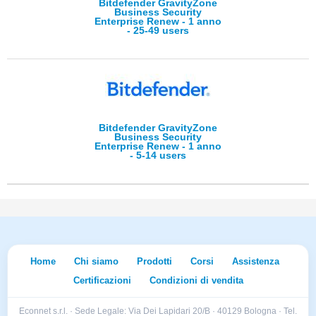
Bitdefender GravityZone
Business Security
Enterprise Renew - 1 anno
- 25-49 users
Bitdefender GravityZone
Business Security
Enterprise Renew - 1 anno
- 5-14 users
Home
Chi siamo
Prodotti
Corsi
Assistenza
Certificazioni
Condizioni di vendita
Econnet s.r.l. · Sede Legale: Via Dei Lapidari 20/B · 40129 Bologna · Tel.