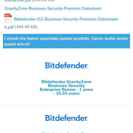
interactive.pdf
GravityZone Business-Security-Premium Datasheet
Bitdefender-GZ-Business-Security-Premium-Datasheet-
(494,48 KB)
it.pdf
I clienti che hanno acquistato questo prodotto, hanno scelto anche
questi articoli
Bitdefender GravityZone
Business Security
Enterprise Renew - 1 anno
- 15-24 users