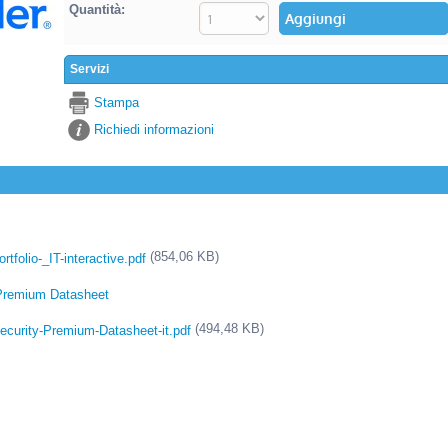
Quantità:
Servizi
Stampa
Richiedi informazioni
(854,06 KB)
folio-_IT-interactive.pdf
-Premium Datasheet
(494,48 KB)
ecurity-Premium-Datasheet-it.pdf