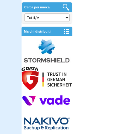
Cerca per marca
Marchi distribuiti