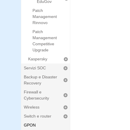
EduGov
Patch
Management
Rinnovo
Patch
Management
Competitive
Upgrade
Kaspersky
Servizi SOC
Backup e Disaster
Recovery
Firewall e
Cybersecurity
Wireless
Switch e router
GPON