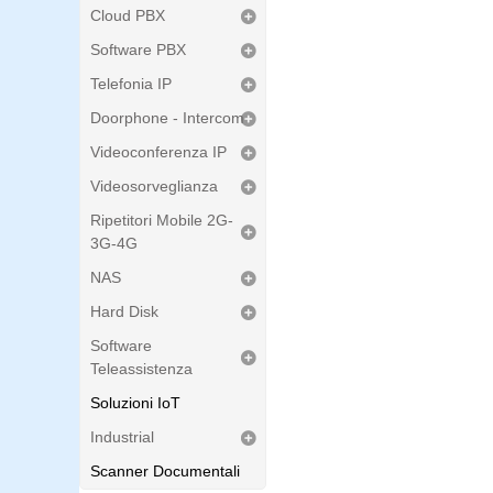
Cloud PBX
Software PBX
Telefonia IP
Doorphone - Intercom
Videoconferenza IP
Videosorveglianza
Ripetitori Mobile 2G-
3G-4G
NAS
Hard Disk
Software
Teleassistenza
Soluzioni IoT
Industrial
Scanner Documentali