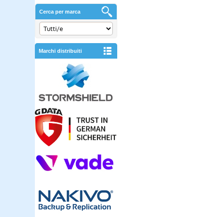
Cerca per marca
Marchi distribuiti