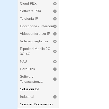
Cloud PBX
Software PBX
Telefonia IP
Doorphone - Intercom
Videoconferenza IP
Videosorveglianza
Ripetitori Mobile 2G-
3G-4G
NAS
Hard Disk
Software
Teleassistenza
Soluzioni IoT
Industrial
Scanner Documentali