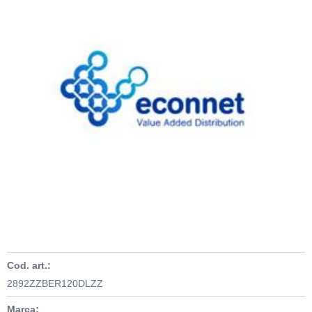
Cod. art.:
2892ZZBER120DLZZ
Marca: