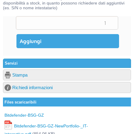
disponibilità a stock, in quanto possono richiedere dati aggiuntivi
(es. S/N o nome intestatario)
Servizi
Stampa
Richiedi informazioni
Files scaricaribili
Bitdefender-BSG-GZ
Bitdefender-BSG-GZ-NewPortfolio-_IT-
(854,06 KB)