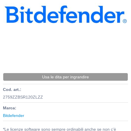
Usa le dita per ingrandire
Cod. art.:
2759ZZBSR120ZLZZ
Marca:
Bitdefender
*Le licenze software sono sempre ordinabili anche se non c'è