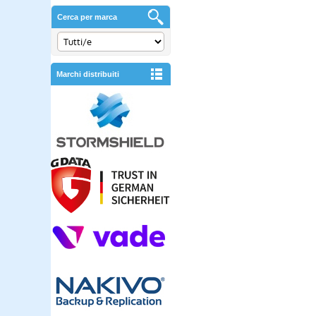
Cerca per marca
Marchi distribuiti