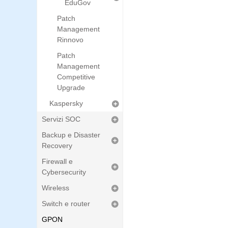
EduGov
Patch
Management
Rinnovo
Patch
Management
Competitive
Upgrade
Kaspersky
Servizi SOC
Backup e Disaster
Recovery
Firewall e
Cybersecurity
Wireless
Switch e router
GPON