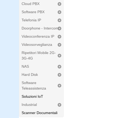
Cloud PBX
Software PBX
Telefonia IP
Doorphone - Intercom
Videoconferenza IP
Videosorveglianza
Ripetitori Mobile 2G-
3G-4G
NAS
Hard Disk
Software
Teleassistenza
Soluzioni IoT
Industrial
Scanner Documentali