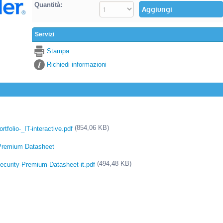
Quantità:
Servizi
Stampa
Richiedi informazioni
(854,06 KB)
folio-_IT-interactive.pdf
-Premium Datasheet
(494,48 KB)
ecurity-Premium-Datasheet-it.pdf