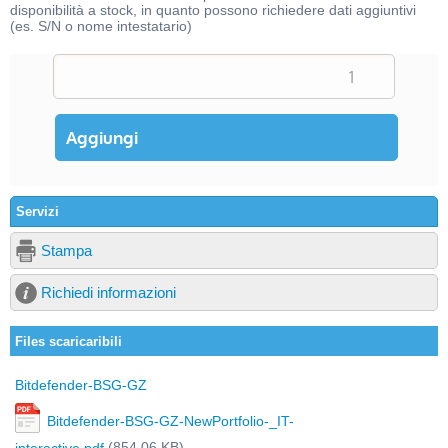
disponibilità a stock, in quanto possono richiedere dati aggiuntivi
(es. S/N o nome intestatario)
Servizi
Stampa
Richiedi informazioni
Files scaricaribili
Bitdefender-BSG-GZ
Bitdefender-BSG-GZ-NewPortfolio-_IT-
(854,06 KB)