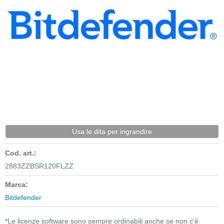
Usa le dita per ingrandire
Cod. art.:
2883ZZBSR120FLZZ
Marca:
Bitdefender
*Le licenze software sono sempre ordinabili anche se non c'è