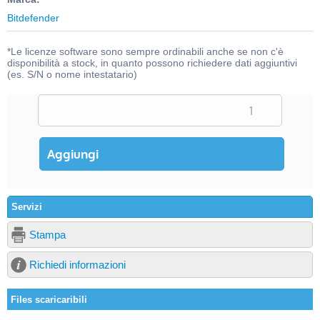
Bitdefender
*Le licenze software sono sempre ordinabili anche se non c'è
disponibilità a stock, in quanto possono richiedere dati aggiuntivi
(es. S/N o nome intestatario)
Servizi
Stampa
Richiedi informazioni
Files scaricaribili