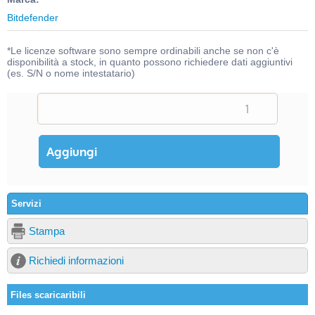
Bitdefender
*Le licenze software sono sempre ordinabili anche se non c'è
disponibilità a stock, in quanto possono richiedere dati aggiuntivi
(es. S/N o nome intestatario)
Servizi
Stampa
Richiedi informazioni
Files scaricaribili