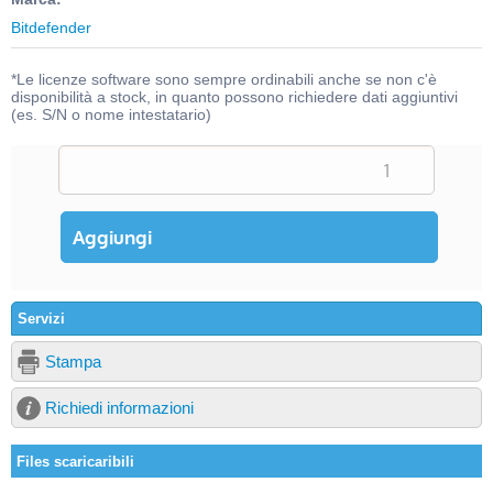
Bitdefender
*Le licenze software sono sempre ordinabili anche se non c'è
disponibilità a stock, in quanto possono richiedere dati aggiuntivi
(es. S/N o nome intestatario)
Servizi
Stampa
Richiedi informazioni
Files scaricaribili