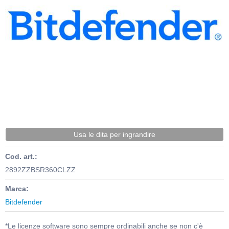
Usa le dita per ingrandire
Cod. art.:
2892ZZBSR360CLZZ
Marca:
Bitdefender
*Le licenze software sono sempre ordinabili anche se non c'è