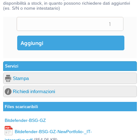
disponibilità a stock, in quanto possono richiedere dati aggiuntivi
(es. S/N o nome intestatario)
Servizi
Stampa
Richiedi informazioni
Files scaricaribili
Bitdefender-BSG-GZ
Bitdefender-BSG-GZ-NewPortfolio-_IT-
(854,06 KB)