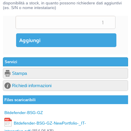
disponibilità a stock, in quanto possono richiedere dati aggiuntivi
(es. S/N o nome intestatario)
Servizi
Stampa
Richiedi informazioni
Files scaricaribili
Bitdefender-BSG-GZ
Bitdefender-BSG-GZ-NewPortfolio-_IT-
(854,06 KB)