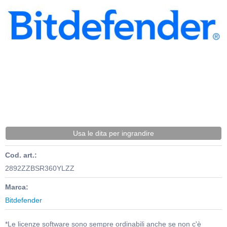
Usa le dita per ingrandire
Cod. art.:
2892ZZBSR360YLZZ
Marca:
Bitdefender
*Le licenze software sono sempre ordinabili anche se non c'è