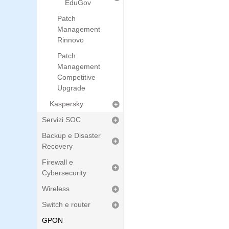
EduGov
Patch
Management
Rinnovo
Patch
Management
Competitive
Upgrade
Kaspersky
Servizi SOC
Backup e Disaster
Recovery
Firewall e
Cybersecurity
Wireless
Switch e router
GPON