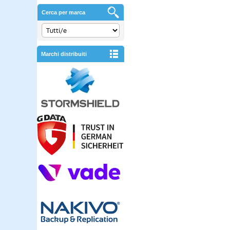
Cerca per marca
Marchi distribuiti