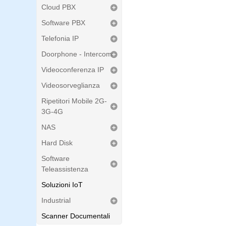
Cloud PBX
Software PBX
Telefonia IP
Doorphone - Intercom
Videoconferenza IP
Videosorveglianza
Ripetitori Mobile 2G-
3G-4G
NAS
Hard Disk
Software
Teleassistenza
Soluzioni IoT
Industrial
Scanner Documentali