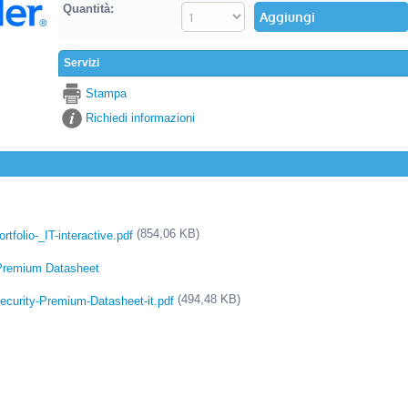
Quantità:
Servizi
Stampa
Richiedi informazioni
(854,06 KB)
folio-_IT-interactive.pdf
-Premium Datasheet
(494,48 KB)
ecurity-Premium-Datasheet-it.pdf