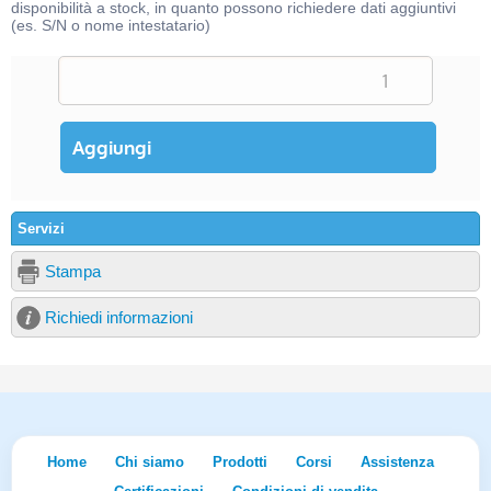
disponibilità a stock, in quanto possono richiedere dati aggiuntivi
(es. S/N o nome intestatario)
Servizi
Stampa
Richiedi informazioni
Home
Chi siamo
Prodotti
Corsi
Assistenza