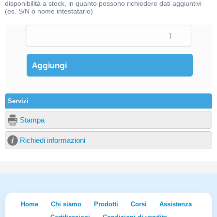
disponibilità a stock, in quanto possono richiedere dati aggiuntivi
(es. S/N o nome intestatario)
Servizi
Stampa
Richiedi informazioni
Home
Chi siamo
Prodotti
Corsi
Assistenza