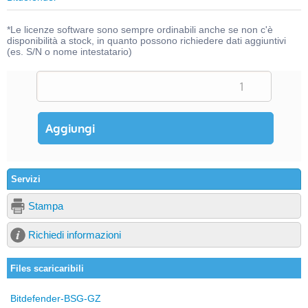
*Le licenze software sono sempre ordinabili anche se non c'è
disponibilità a stock, in quanto possono richiedere dati aggiuntivi
(es. S/N o nome intestatario)
Servizi
Stampa
Richiedi informazioni
Files scaricaribili
Bitdefender-BSG-GZ