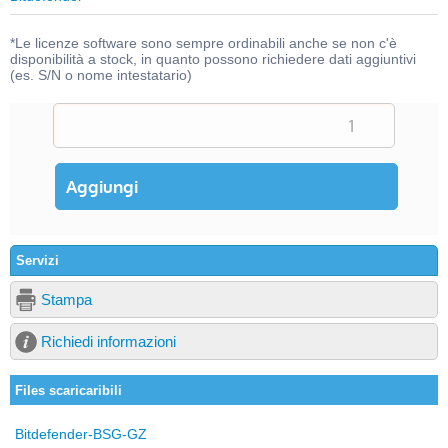
*Le licenze software sono sempre ordinabili anche se non c'è
disponibilità a stock, in quanto possono richiedere dati aggiuntivi
(es. S/N o nome intestatario)
Servizi
Stampa
Richiedi informazioni
Files scaricaribili
Bitdefender-BSG-GZ