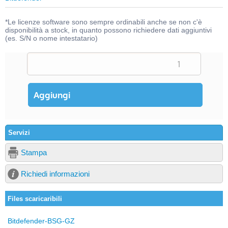
*Le licenze software sono sempre ordinabili anche se non c'è
disponibilità a stock, in quanto possono richiedere dati aggiuntivi
(es. S/N o nome intestatario)
Servizi
Stampa
Richiedi informazioni
Files scaricaribili
Bitdefender-BSG-GZ