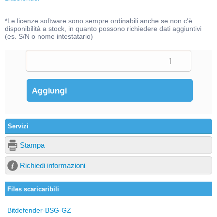
*Le licenze software sono sempre ordinabili anche se non c'è
disponibilità a stock, in quanto possono richiedere dati aggiuntivi
(es. S/N o nome intestatario)
Servizi
Stampa
Richiedi informazioni
Files scaricaribili
Bitdefender-BSG-GZ