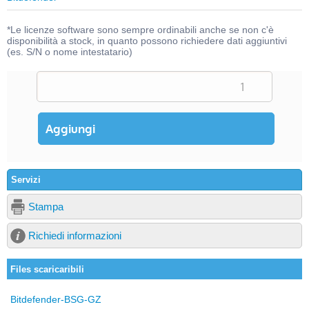
*Le licenze software sono sempre ordinabili anche se non c'è
disponibilità a stock, in quanto possono richiedere dati aggiuntivi
(es. S/N o nome intestatario)
Servizi
Stampa
Richiedi informazioni
Files scaricaribili
Bitdefender-BSG-GZ