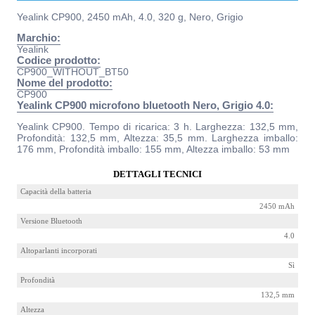
Yealink CP900, 2450 mAh, 4.0, 320 g, Nero, Grigio
Marchio:
Yealink
Codice prodotto:
CP900_WITHOUT_BT50
Nome del prodotto:
CP900
Yealink CP900 microfono bluetooth Nero, Grigio 4.0:
Yealink CP900. Tempo di ricarica: 3 h. Larghezza: 132,5 mm,
Profondità: 132,5 mm, Altezza: 35,5 mm. Larghezza imballo:
176 mm, Profondità imballo: 155 mm, Altezza imballo: 53 mm
DETTAGLI TECNICI
Capacità della batteria
2450 mAh
Versione Bluetooth
4.0
Altoparlanti incorporati
Sì
Profondità
132,5 mm
Altezza