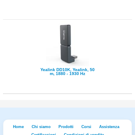
Yealink DD10K, Yealink, 50
m, 1880 - 1930 Hz
Home
Chi siamo
Prodotti
Corsi
Assistenza
Certificazioni
Condizioni di vendita