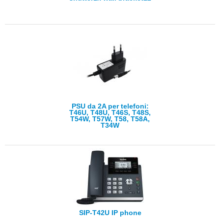
PSU da 2A per telefoni:
T46U, T48U, T46S, T48S,
T54W, T57W, T58, T58A,
T34W
SIP-T42U IP phone