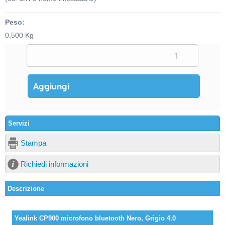
Peso:
0,500 Kg
Servizi
Stampa
Richiedi informazioni
Descrizione
Yealink CP900 microfono bluetooth Nero, Grigio 4.0