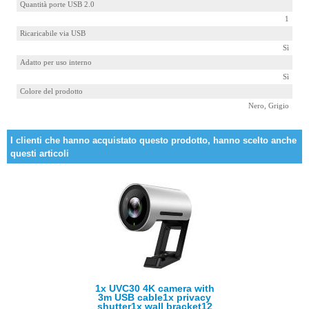
Quantità porte USB 2.0
1
Ricaricabile via USB
Sì
Adatto per uso interno
Sì
Colore del prodotto
Nero, Grigio
I clienti che hanno acquistato questo prodotto, hanno scelto anche
questi articoli
1x UVC30 4K camera with
3m USB cable1x privacy
shutter1x wall bracket12