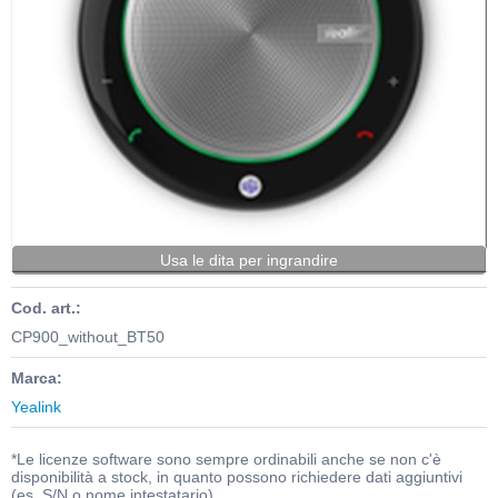
Usa le dita per ingrandire
Cod. art.:
CP900_without_BT50
Marca:
Yealink
*Le licenze software sono sempre ordinabili anche se non c'è
disponibilità a stock, in quanto possono richiedere dati aggiuntivi
(es. S/N o nome intestatario)