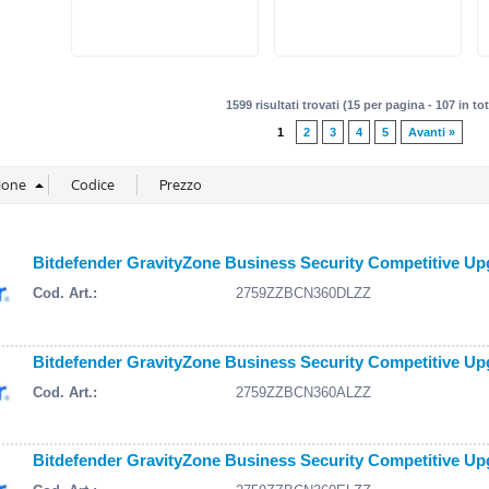
1599 risultati trovati (15 per pagina - 107 in tot
1
2
3
4
5
Avanti »
Bitdefender GravityZone Business Security Competitive Upgr
Cod. Art.:
2759ZZBCN360DLZZ
Bitdefender GravityZone Business Security Competitive Upgr
Cod. Art.:
2759ZZBCN360ALZZ
Bitdefender GravityZone Business Security Competitive Upgr