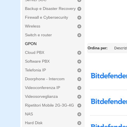
Backup e Disaster Recovery
Firewall e Cybersecurity
Wireless
Switch e router
GPON
Ordina per:
Cloud PBX
Software PBX
Telefonia IP
Doorphone - Intercom
Videoconferenza IP
Videosorveglianza
Ripetitori Mobile 2G-3G-4G
NAS
Hard Disk