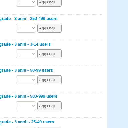
ade - 3 anni - 250-499 users
ade - 3 anni - 3-14 users
ade - 3 anni - 50-99 users
ade - 3 anni - 500-999 users
ade - 3 annii - 25-49 users