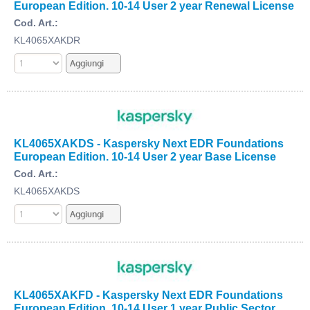
European Edition. 10-14 User 2 year Renewal License
Cod. Art.:
KL4065XAKDR
KL4065XAKDS - Kaspersky Next EDR Foundations
European Edition. 10-14 User 2 year Base License
Cod. Art.:
KL4065XAKDS
KL4065XAKFD - Kaspersky Next EDR Foundations
European Edition. 10-14 User 1 year Public Sector