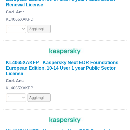
Renewal License
Cod. Art.:
KL4065XAKFD
KL4065XAKFP - Kaspersky Next EDR Foundations
European Edition. 10-14 User 1 year Public Sector
License
Cod. Art.:
KL4065XAKFP