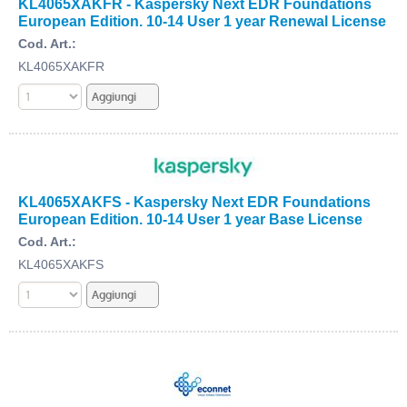
KL4065XAKFR - Kaspersky Next EDR Foundations
European Edition. 10-14 User 1 year Renewal License
Cod. Art.:
KL4065XAKFR
KL4065XAKFS - Kaspersky Next EDR Foundations
European Edition. 10-14 User 1 year Base License
Cod. Art.:
KL4065XAKFS