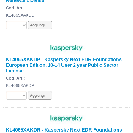
Renewal License
Cod. Art.:
KL4065XAKDD
KL4065XAKDP - Kaspersky Next EDR Foundations
European Edition. 10-14 User 2 year Public Sector
License
Cod. Art.:
KL4065XAKDP
KL4065XAKDR - Kaspersky Next EDR Foundations