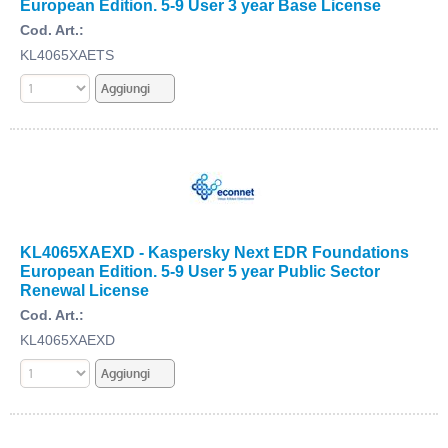
European Edition. 5-9 User 3 year Base License
Cod. Art.:
KL4065XAETS
KL4065XAEXD - Kaspersky Next EDR Foundations
European Edition. 5-9 User 5 year Public Sector
Renewal License
Cod. Art.:
KL4065XAEXD