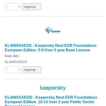
KL4065XAEXS - Kaspersky Next EDR Foundations
European Edition. 5-9 User 5 year Base License
Cod. Art.:
KL4065XAEXS
KL4065XAKDD - Kaspersky Next EDR Foundations
European Edition. 10-14 User 2 year Public Sector