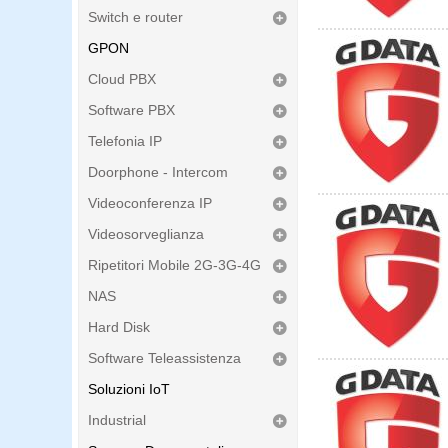
Switch e router
GPON
Cloud PBX
Software PBX
Telefonia IP
Doorphone - Intercom
Videoconferenza IP
Videosorveglianza
Ripetitori Mobile 2G-3G-4G
NAS
Hard Disk
Software Teleassistenza
Soluzioni IoT
Industrial