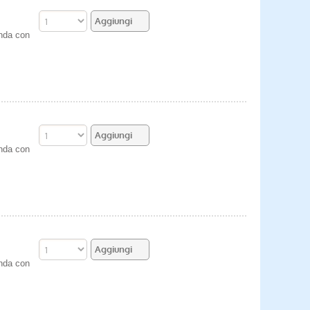
enda con
enda con
enda con