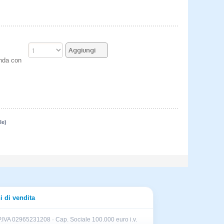
enda con
le)
i di vendita
.IVA 02965231208 · Cap. Sociale 100.000 euro i.v.