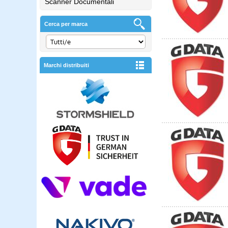
Scanner Documentali
Cerca per marca
Marchi distribuiti