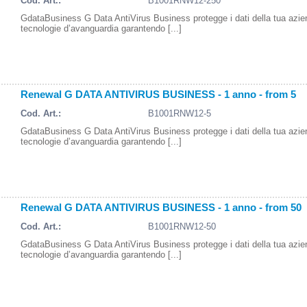
Cod. Art.:
B1001RNW12-250
GdataBusiness G Data AntiVirus Business protegge i dati della tua azi
tecnologie d’avanguardia garantendo [...]
Renewal G DATA ANTIVIRUS BUSINESS - 1 anno - from 5
Cod. Art.:
B1001RNW12-5
GdataBusiness G Data AntiVirus Business protegge i dati della tua azi
tecnologie d’avanguardia garantendo [...]
Renewal G DATA ANTIVIRUS BUSINESS - 1 anno - from 50
Cod. Art.:
B1001RNW12-50
GdataBusiness G Data AntiVirus Business protegge i dati della tua azi
tecnologie d’avanguardia garantendo [...]