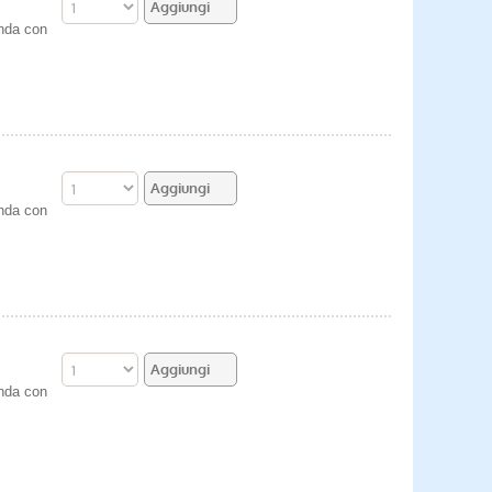
enda con
enda con
enda con