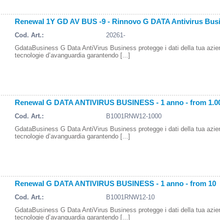
Renewal 1Y GD AV BUS -9 - Rinnovo G DATA Antivirus Busin
Cod. Art.:
20261-
GdataBusiness G Data AntiVirus Business protegge i dati della tua azi
tecnologie d’avanguardia garantendo [...]
Renewal G DATA ANTIVIRUS BUSINESS - 1 anno - from 1.0
Cod. Art.:
B1001RNW12-1000
GdataBusiness G Data AntiVirus Business protegge i dati della tua azi
tecnologie d’avanguardia garantendo [...]
Renewal G DATA ANTIVIRUS BUSINESS - 1 anno - from 10
Cod. Art.:
B1001RNW12-10
GdataBusiness G Data AntiVirus Business protegge i dati della tua azi
tecnologie d’avanguardia garantendo [...]