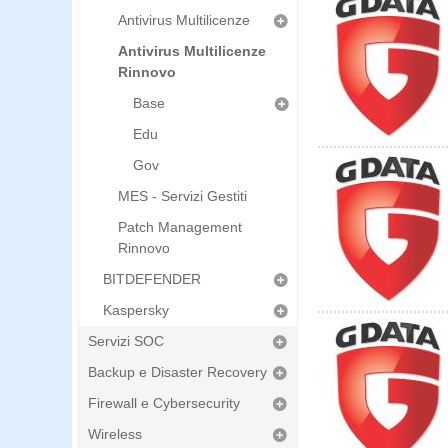
Antivirus Multilicenze
Antivirus Multilicenze
Rinnovo
Base
Edu
Gov
MES - Servizi Gestiti
Patch Management
Rinnovo
BITDEFENDER
Kaspersky
Servizi SOC
Backup e Disaster Recovery
Firewall e Cybersecurity
Wireless