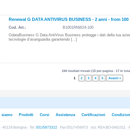
Renewal G DATA ANTIVIRUS BUSINESS - 2 anni - from 100
Cod. Art.:
B1001RNW24-100
GdataBusiness G Data AntiVirus Business protegge i dati della tua azi
tecnologie d’avanguardia garantendo [...]
244 risultati trovati (15 per pagina - 17 in tota
1
2
3
4
5
Avanti »
i siamo
Prodotti
Corsi
Assistenza
Certificazioni
Condizion
B · 40129 Bologna · Tel.
051/5873322
· Fax 051/7456973 · iscr. REA BO-0481011 · P