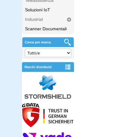
Teleassistenza
Soluzioni IoT
Industrial
Scanner Documentali
Cerca per marca
Marchi distribuiti