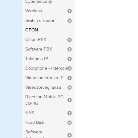
Cybersecurity
Wireless
Switch e router
GPON
Cloud PBX
Software PBX
Telefonia IP
Doorphone - Intercom
Videoconferenza IP
Videosorveglianza
Ripetitori Mobile 2G-
3G-4G
NAS
Hard Disk
Software