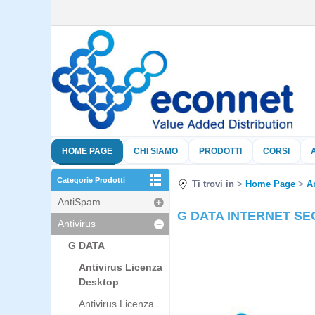
HOME PAGE
CHI SIAMO
PRODOTTI
CORSI
Categorie Prodotti
Ti trovi in
Home Page
A
AntiSpam
G DATA INTERNET SECU
Antivirus
G DATA
Antivirus Licenza
Desktop
Antivirus Licenza