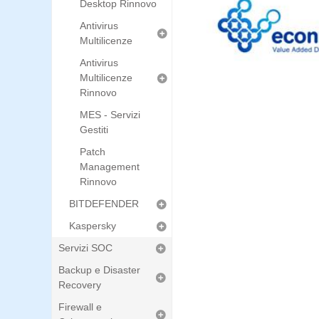
Desktop Rinnovo
Antivirus
Multilicenze
Antivirus
Multilicenze
Rinnovo
MES - Servizi
Gestiti
Patch
Management
Rinnovo
BITDEFENDER
Kaspersky
Servizi SOC
Backup e Disaster
Recovery
Firewall e