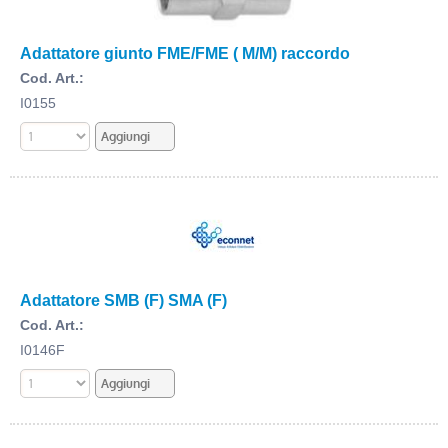
Adattatore giunto FME/FME ( M/M) raccordo
Cod. Art.:
I0155
Adattatore SMB (F) SMA (F)
Cod. Art.:
I0146F