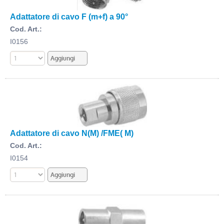
Adattatore di cavo F (m+f) a 90°
Cod. Art.:
I0156
Adattatore di cavo N(M) /FME( M)
Cod. Art.:
I0154