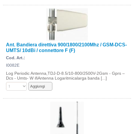
Ant. Bandiera direttiva 900/1800/2100Mhz / GSM-DCS-
UMTS/ 10dBi / connettore F (F)
Cod. Art.:
I0082E
Log Periodic Antenna,TDJ-D-8.5/10-800/2500V-2Gsm - Gprs –
Dcs - Umts- W ifiAntenna Logaritmicalarga banda [...]