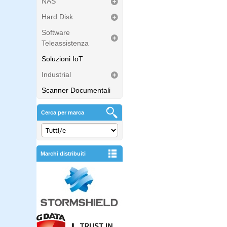
NAS
Hard Disk
Software
Teleassistenza
Soluzioni IoT
Industrial
Scanner Documentali
Cerca per marca
Marchi distribuiti