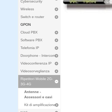
Cybersecurity
Wireless
Switch e router
GPON
Cloud PBX
Software PBX
Telefonia IP
Doorphone - Intercom
Videoconferenza IP
Videosorveglianza
Ripetitori Mobile 2G-
3G-4G
Antenne -
Accessori e cavi
Kit di amplificazione