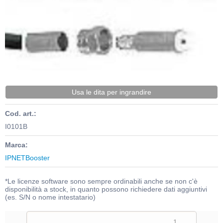
Usa le dita per ingrandire
Cod. art.:
I0101B
Marca:
IPNETBooster
*Le licenze software sono sempre ordinabili anche se non c'è
disponibilità a stock, in quanto possono richiedere dati aggiuntivi
(es. S/N o nome intestatario)